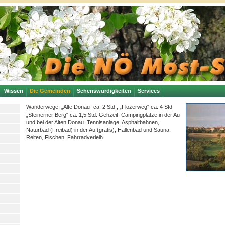
Wissen
Die Gemeinden
Sehenswürdigkeiten
Services
Wanderwege: „Alte Donau“ ca. 2 Std., „Flözerweg“ ca. 4 Std
„Steinerner Berg“ ca. 1,5 Std. Gehzeit. Campingplätze in der Au
und bei der Alten Donau. Tennisanlage. Asphaltbahnen,
Naturbad (Freibad) in der Au (gratis), Hallenbad und Sauna,
Reiten, Fischen, Fahrradverleih.