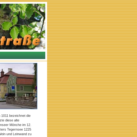
n 1011 bezeichnet die
zte diese alte
ernseer Mönche im 12.
osters Tegernsee 1225
 Wein und Leinwand zu